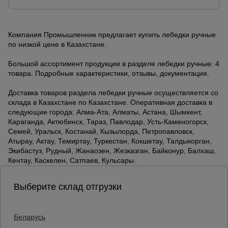
Компания Промышленник предлагает купить лебедки ручные
по низкой цене в Казахстане.
Большой ассортимент продукции в разделе лебедки ручные: 4
товара. Подробные характеристики, отзывы, документация.
Доставка товаров раздела лебедки ручные осуществляется со
склада в Казахстане по Казахстане. Оперативная доставка в
следующие города: Алма-Ата, Алматы, Астана, Шымкент,
Караганда, Актюбинск, Тараз, Павлодар, Усть-Каменогорск,
Семей, Уральск, Костанай, Кызылорда, Петропавловск,
Атырау, Актау, Темиртау, Туркестан, Кокшетау, Талдыкорган,
Экибастуз, Рудный, Жанаозен, Жезказган, Байконур, Балхаш,
Кентау, Каскелен, Сатпаев, Кульсары.
Выберите склад отгрузки
Беларусь
Каталог товаров