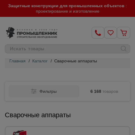
Защитные конструкции для промышленных объектов
:
проектирование и изготовление
Главная
/
Каталог
/
Сварочные аппараты
Строительные
леса
Фильтры
6 168
товаров
Вышки-
туры
Сварочные аппараты
Подмости
строительные