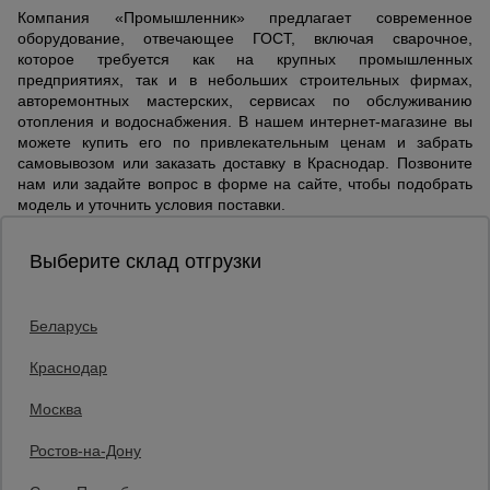
Компания «Промышленник» предлагает современное
оборудование, отвечающее ГОСТ, включая сварочное,
которое требуется как на крупных промышленных
предприятиях, так и в небольших строительных фирмах,
авторемонтных мастерских, сервисах по обслуживанию
отопления и водоснабжения. В нашем интернет-магазине вы
можете купить его по привлекательным ценам и забрать
самовывозом или заказать доставку в Краснодар. Позвоните
нам или задайте вопрос в форме на сайте, чтобы подобрать
модель и уточнить условия поставки.
Выберите склад отгрузки
Беларусь
Каталог товаров
О компании
Краснодар
Аренда оборудования
Москва
Франшиза
Доставка
Ростов-на-Дону
Контакты
Статьи