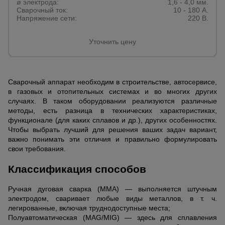
ø электрода:
1,6 - 4,0 мм.
Сварочный ток:
10 - 180 А.
Напряжение сети:
220 В.
Уточнить цену
Сварочный аппарат необходим в строительстве, автосервисе,
в газовых и отопительных системах и во многих других
случаях. В таком оборудовании реализуются различные
методы, есть разница в технических характеристиках,
функционале (для каких сплавов и др.), других особенностях.
Чтобы выбрать лучший для решения ваших задач вариант,
важно понимать эти отличия и правильно формулировать
свои требования.
Классификация способов
Ручная дуговая сварка (MMA) — выполняется штучным
электродом, сваривает любые виды металлов, в т. ч.
легированные, включая труднодоступные места;
Полуавтоматическая (MAG/MIG) — здесь для сплавления