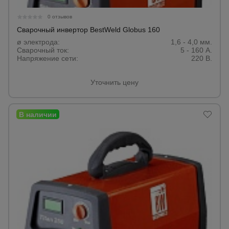
Тепловые
0 отзывов
пушки
Сварочный инвертор BestWeld Globus 160
ø электрода:
1,6 - 4,0 мм.
Сварочный ток:
5 - 160 А.
Металл и
Напряжение сети:
220 В.
металлообработка
Уточнить цену