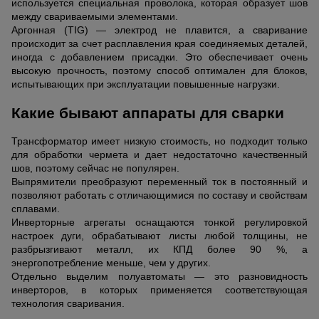
используется специальная проволока, которая образует шов
между свариваемыми элементами.
Аргонная (TIG) — электрод не плавится, а сваривание
происходит за счет расплавления края соединяемых деталей,
иногда с добавлением присадки. Это обеспечивает очень
высокую прочность, поэтому способ оптимален для блоков,
испытывающих при эксплуатации повышенные нагрузки.
Какие бывают аппараты для сварки
Трансформатор имеет низкую стоимость, но подходит только
для обработки чермета и дает недостаточно качественный
шов, поэтому сейчас не популярен.
Выпрямители преобразуют переменный ток в постоянный и
позволяют работать с отличающимися по составу и свойствам
сплавами.
Инверторные агрегаты оснащаются тонкой регулировкой
настроек дуги, обрабатывают листы любой толщины, не
разбрызгивают металл, их КПД более 90 %, а
энергопотребление меньше, чем у других.
Отдельно выделим полуавтоматы — это разновидность
инверторов, в которых применяется соответствующая
технология сваривания.