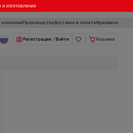
е и изготовление
 компании
Производство
Доставка и оплата
Франшиза
Регистрация
/
Войти
Корзина