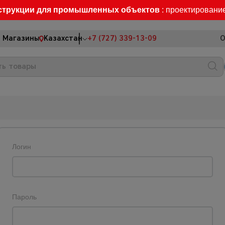
струкции для промышленных объектов
: проектировани
Магазины
Казахстан
+7 (727) 339-13-09
О
Логин
Пароль