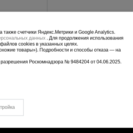
также счетчики Яндекс.Метрики и Google Analytics.
персональных данных
. Для продолжения использования
файлов cookies в указанных целях.
охожие товары»). Подробности и способы отказа — на
 разрешения Роскомнадзора № 9484204 от 04.06.2025.
Мы в социальных сетях:
9-13-09
Принимаем к оплате
3:00-14:00
тройка