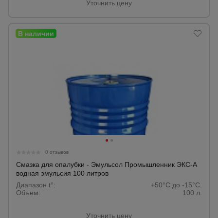
Уточнить цену
0 отзывов
Смазка для опалубки - Эмульсол Промышленник ЭКС-А
водная эмульсия 100 литров
Диапазон t°:
+50°C до -15°C.
Объем:
100 л.
Уточнить цену