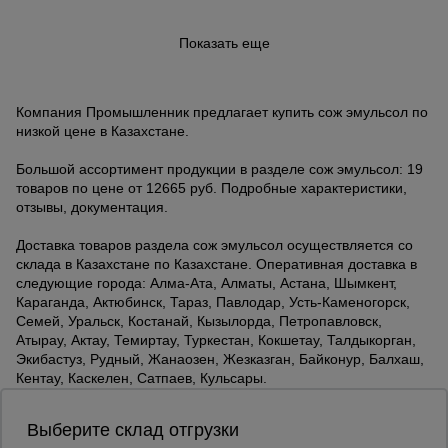
Показать еще
Компания Промышленник предлагает купить сож эмульсол по
низкой цене в Казахстане.
Большой ассортимент продукции в разделе сож эмульсол: 19
товаров по цене от 12665 руб. Подробные характеристики,
отзывы, документация.
Доставка товаров раздела сож эмульсол осуществляется со
склада в Казахстане по Казахстане. Оперативная доставка в
следующие города: Алма-Ата, Алматы, Астана, Шымкент,
Караганда, Актюбинск, Тараз, Павлодар, Усть-Каменогорск,
Семей, Уральск, Костанай, Кызылорда, Петропавловск,
Атырау, Актау, Темиртау, Туркестан, Кокшетау, Талдыкорган,
Экибастуз, Рудный, Жанаозен, Жезказган, Байконур, Балхаш,
Кентау, Каскелен, Сатпаев, Кульсары.
Выберите склад отгрузки