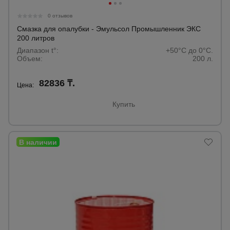
0 отзывов
Смазка для опалубки - Эмульсол Промышленник ЭКС
200 литров
Диапазон t°:
+50°C до 0°C.
Объем:
200 л.
82836 ₸.
Цена:
Купить