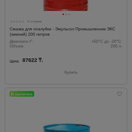
0 отзывов
Смазка для опалубки - Эмульсол Промышленник ЭКС
(зимний) 200 литров
Диапазон t°:
+50°C до -20°C.
Объем:
200 л.
87622 ₸.
Цена:
Купить