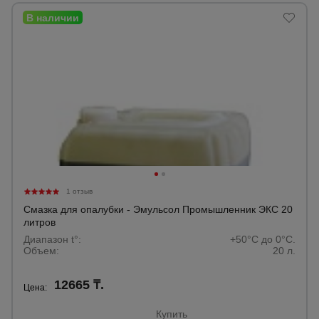
1 отзыв
Смазка для опалубки - Эмульсол Промышленник ЭКС 20
литров
Диапазон t°:
+50°C до 0°C.
Объем:
20 л.
12665 ₸.
Цена:
Купить