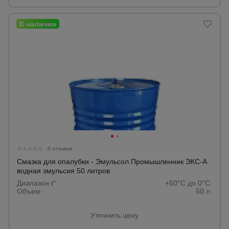
0 отзывов
Смазка для опалубки - Эмульсол Промышленник ЭКС-А
водная эмульсия 50 литров
Диапазон t°:
+50°C до 0°C.
Объем:
50 л.
Уточнить цену