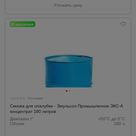
Уточнить цену
Тепловые
пушки
Металл и
металлообработка
0 отзывов
Смазка для опалубки - Эмульсол Промышленник ЭКС-А
концентрат 180 литров
Диапазон t°:
+50°C до 0°C.
Объем:
180 л.