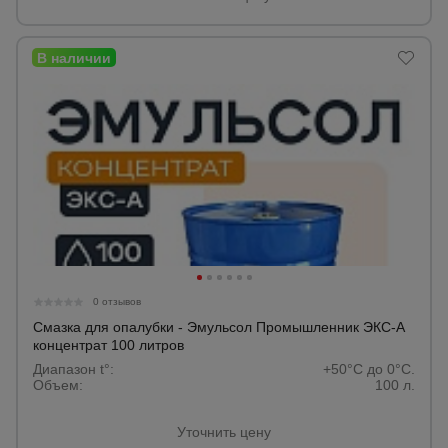
0 отзывов
Смазка для опалубки - Эмульсол Промышленник ЭКС-А
концентрат 100 литров
Диапазон t°:
+50°C до 0°C.
Объем:
100 л.
Уточнить цену