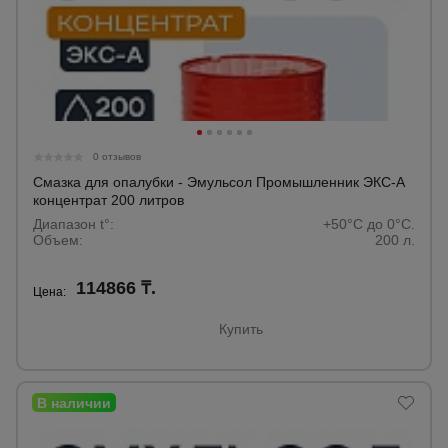
0 отзывов
Смазка для опалубки - Эмульсол Промышленник ЭКС-А
концентрат 200 литров
Диапазон t°:
+50°C до 0°C.
Объем:
200 л.
114866 ₸.
Цена:
Купить