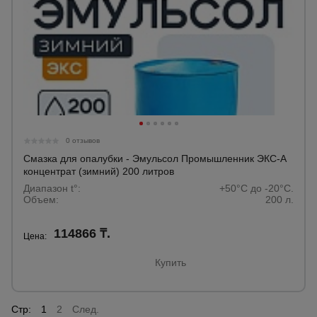
0 отзывов
Смазка для опалубки - Эмульсол Промышленник ЭКС-А
концентрат (зимний) 200 литров
Диапазон t°:
+50°C до -20°C.
Объем:
200 л.
114866 ₸.
Цена:
Купить
Стр:
1
2
След.