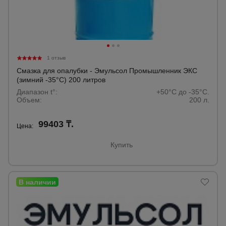
1 отзыв
Смазка для опалубки - Эмульсол Промышленник ЭКС
(зимний -35°C) 200 литров
Диапазон t°:
+50°C до -35°C.
Объем:
200 л.
99403 ₸.
Цена:
Купить