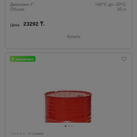
Диапазон t°:
+50°C до -20°C.
Объем:
20 л.
23292 ₸.
Цена:
Купить
0 отзывов