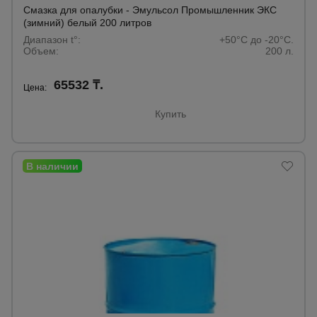
Смазка для опалубки - Эмульсол Промышленник ЭКС
(зимний) белый 200 литров
Диапазон t°:
+50°C до -20°C.
Объем:
200 л.
65532 ₸.
Цена:
Купить