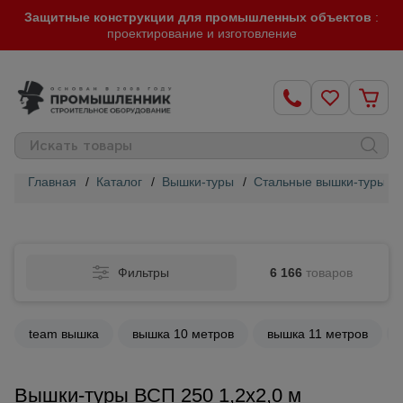
Защитные конструкции для промышленных объектов
:
проектирование и изготовление
Главная
/
Каталог
/
Вышки-туры
/
Стальные вышки-туры
/
Строительные
леса
Фильтры
6 166
товаров
Вышки-
туры
team вышка
вышка 10 метров
вышка 11 метров
Подмости
строительные
Вышки-туры ВСП 250 1,2x2,0 м