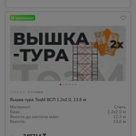
0 отзывов
Вышка-тура TeaM ВСП 1.2х2.0, 13.6 м
Материал:
Сталь
База:
1,2х2,0 м
Высота до настила макс.:
12,3 м
Высота:
13,6 м