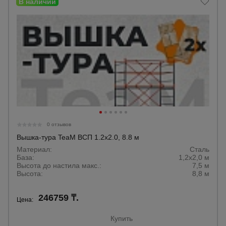
0 отзывов
Вышка-тура TeaM ВСП 1.2х2.0, 8.8 м
Материал:
Сталь
База:
1,2х2,0 м
Высота до настила макс.:
7,5 м
Высота:
8,8 м
246759 ₸.
Цена:
Купить