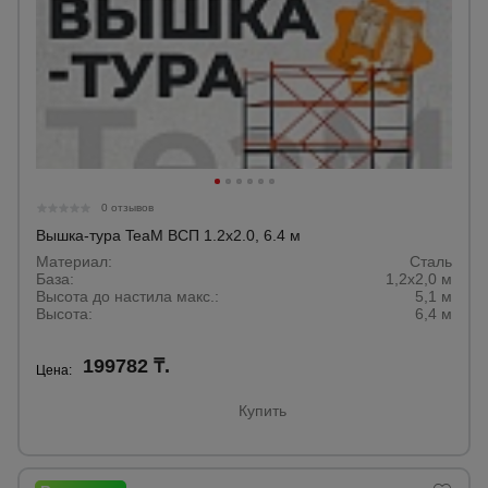
0 отзывов
Вышка-тура TeaM ВСП 1.2х2.0, 6.4 м
Материал:
Сталь
База:
1,2х2,0 м
Высота до настила макс.:
5,1 м
Высота:
6,4 м
199782 ₸.
Цена:
Купить