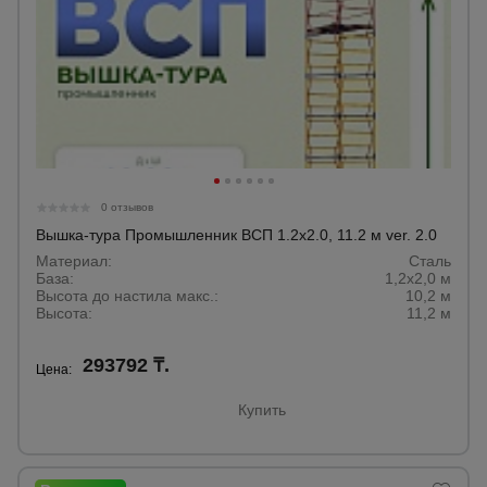
0 отзывов
Вышка-тура Промышленник ВСП 1.2х2.0, 11.2 м ver. 2.0
Материал:
Сталь
База:
1,2х2,0 м
Высота до настила макс.:
10,2 м
Высота:
11,2 м
293792 ₸.
Цена:
Купить