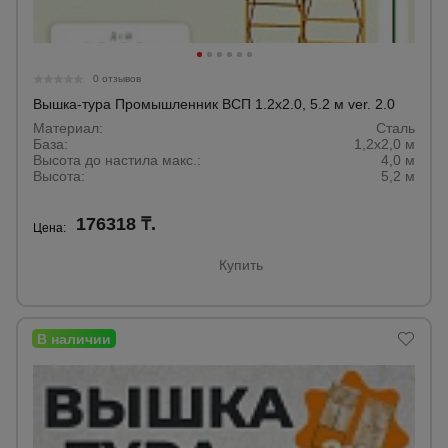
0 отзывов
Вышка-тура Промышленник ВСП 1.2х2.0, 5.2 м ver. 2.0
Материал:
Сталь­
База:
1,2х2,0 м
Высота до настила макс.:
4,0 м­
Высота:
5,2 м­
176318 ₸.
Цена:
Купить