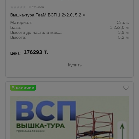
0 отзывов
Вышка-тура TeaM ВСП 1.2х2.0, 5.2 м
Материал:
Сталь­
База:
1,2х2,0 м
Высота до настила макс.:
3,9 м­
Высота:
5,2 м­
176293 ₸.
Цена:
Купить