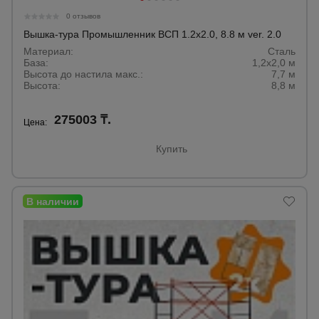
0 отзывов
Вышка-тура Промышленник ВСП 1.2х2.0, 8.8 м ver. 2.0
Материал:
Сталь
База:
1,2х2,0 м
Высота до настила макс.:
7,7 м
Высота:
8,8 м
275003 ₸.
Цена:
Купить