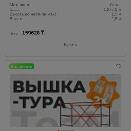
Материал:
Сталь
База:
1,2х2,0 м
Высота до настила макс.:
1,5 м
Высота:
2,8 м
159628 ₸.
Цена:
Купить