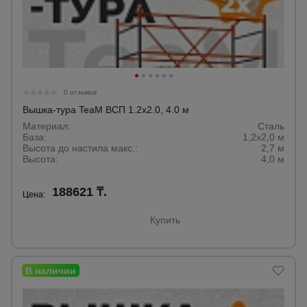
0 отзывов
Вышка-тура TeaM ВСП 1.2х2.0, 4.0 м
Материал:
Сталь
База:
1,2х2,0 м
Высота до настила макс.:
2,7 м
Высота:
4,0 м
188621 ₸.
Цена:
Купить