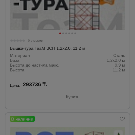
0 отзывов
Вышка-тура TeaM ВСП 1.2х2.0, 11.2 м
Материал:
Сталь
База:
1,2х2,0 м
Высота до настила макс.:
9,9 м
Высота:
11,2 м
293736 ₸.
Цена:
Купить