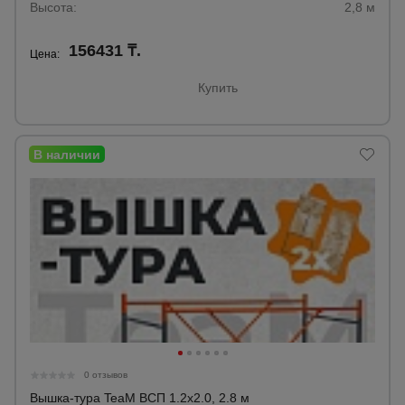
Высота:
2,8 м
Тепловые
пушки
156431 ₸.
Цена:
Купить
Металл и
металлообработка
0 отзывов
Вышка-тура TeaM ВСП 1.2х2.0, 2.8 м