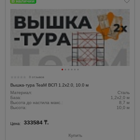
0 отзывов
Вышка-тура TeaM ВСП 1.2х2.0, 10.0 м
Материал:
Сталь
База:
1,2х2,0 м
Высота до настила макс.:
8,7 м
Высота:
10,0 м
333584 ₸.
Цена:
Купить