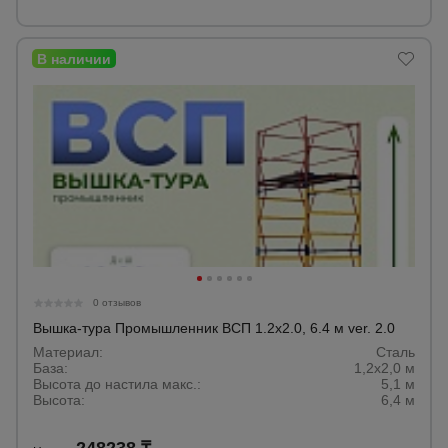
0 отзывов
Вышка-тура Промышленник ВСП 1.2х2.0, 6.4 м ver. 2.0
Материал:
Сталь
База:
1,2х2,0 м
Высота до настила макс.:
5,1 м
Высота:
6,4 м