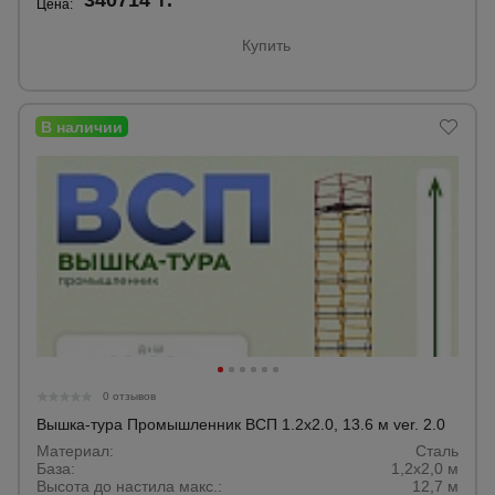
340714 ₸.
Цена:
Купить
0 отзывов
Вышка-тура Промышленник ВСП 1.2х2.0, 13.6 м ver. 2.0
Материал:
Сталь
База:
1,2х2,0 м
Высота до настила макс.:
12,7 м