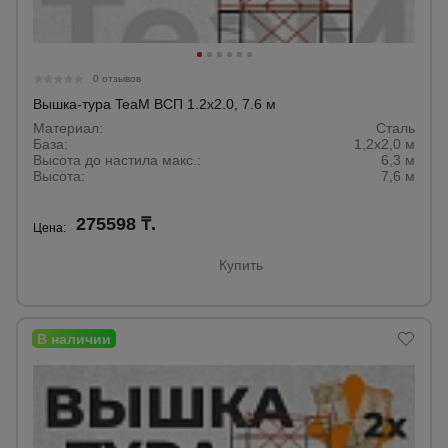
0 отзывов
Вышка-тура TeaM ВСП 1.2х2.0, 7.6 м
Материал:
Сталь
База:
1,2х2,0 м
Высота до настила макс.:
6,3 м
Высота:
7,6 м
275598 ₸.
Цена:
Купить