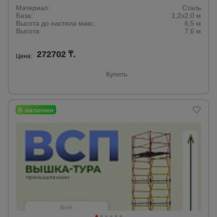
Материал:
Сталь
База:
1,2х2,0 м
Высота до настила макс.:
6,5 м
Высота:
7,6 м
272702 ₸.
Цена:
Купить