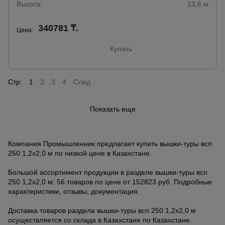
Высота:
13,6 м
340781 ₸.
Цена:
Купить
Стр:
1
2
3
4
След.
Показать еще
Компания Промышленник предлагает купить вышки-туры всп
250 1,2x2,0 м по низкой цене в Казахстане.
Большой ассортимент продукции в разделе вышки-туры всп
250 1,2x2,0 м: 56 товаров по цене от 152823 руб. Подробные
характеристики, отзывы, документация.
Доставка товаров раздела вышки-туры всп 250 1,2x2,0 м
осуществляется со склада в Казахстане по Казахстане.