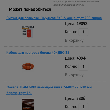
покупке проверять наличие желаемых
функций и характеристик.
Может понадобиться
Смазка для опалубки - Эмульсол ЭКС-А концентрат 200 литров
Цена:
19098
Кол-во
В корзину
Кабель для прогрева бетона 40КДБС-35
Цена:
4094
Кол-во
В корзину
Фанера TEAM GRID ламинированная 2440х1220х18 мм,
береза, сорт 1/1
Цена:
2806
Кол-во