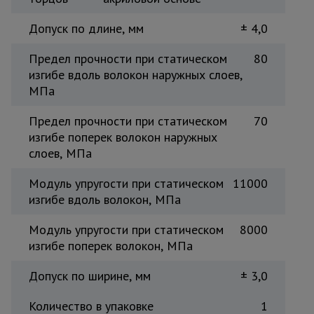
Допуск по длине, мм
± 4,0
Предел прочности при статическом
80
изгибе вдоль волокон наружных слоев,
МПа
Предел прочности при статическом
70
изгибе поперек волокон наружных
слоев, МПа
Модуль упругости при статическом
11000
изгибе вдоль волокон, МПа
Модуль упругости при статическом
8000
изгибе поперек волокон, МПа
Допуск по ширине, мм
± 3,0
Количество в упаковке
1