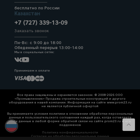
бесплатно по России
Казахстан
+7 (727) 339-13-09
Заказать звонок
Пн-Вс: с 9:00 до 18:00
Обеденный перерыв 13:00-14:00
Мы в социальных сетях:
Принимаем к оплате
Все права защищены и охраняются законом. © 2008-2026 ООО
«Промышленник» Продажа строительных конструкций и другого
оборудования в нашей компании. Информация на сайте www.prom23.ru
не является публичной офертой
Вы принимаете условия политики в отношении обработки персональных
данных и пользовательского соглашения каждый раз, когда оставляете
свои данные в любой форме обратной связи на сайте prom23.ru и его
поддоменов
Политика конфиденциальности
Согласие на обработку персональных данных
Политика cookies