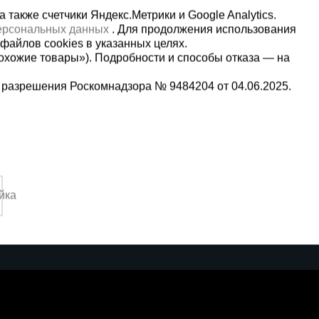
также счетчики Яндекс.Метрики и Google Analytics.
персональных данных
. Для продолжения использования
файлов cookies в указанных целях.
охожие товары»). Подробности и способы отказа — на
 разрешения Роскомнадзора № 9484204 от 04.06.2025.
Мы в социальных сетях:
9-13-09
Принимаем к оплате
йка
3:00-14:00