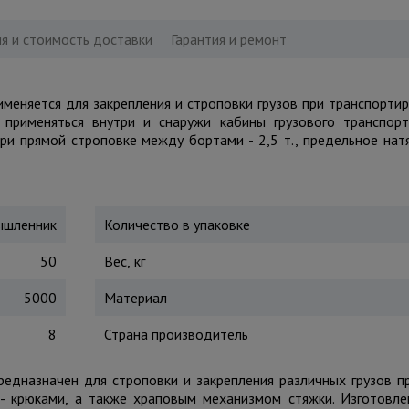
я и стоимость доставки
Гарантия и ремонт
рименяется для закрепления и строповки грузов при транспортир
 применяться внутри и снаружи кабины грузового транспор
при прямой строповке между бортами - 2,5 т., предельное на
шленник
Количество в упаковке
50
Вес, кг
5000
Материал
8
Страна производитель
предназначен для строповки и закрепления различных грузов п
- крюками, а также храповым механизмом стяжки. Изготовле