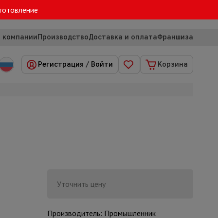
зготовление
 компании
Производство
Доставка и оплата
Франшиза
Регистрация
/
Войти
Корзина
Уточнить цену
Производитель: Промышленник