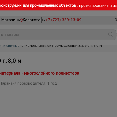
конструкции для промышленных объектов
: проектирование и и
Магазины
Казахстан
+7 (727) 339-13-09
О
мни стяжные
/
Ремень стяжной Промышленник 2,5/5,0 т, 8,0 м
т, 8,0 м
материала - многослойного полиэстера
Гарантия производителя: 1 год