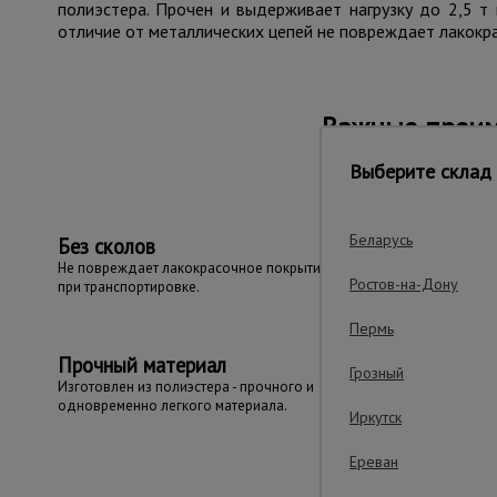
полиэстера. Прочен и выдерживает нагрузку до 2,5 т 
отличие от металлических цепей не повреждает лакокр
Важные преим
Выберите склад 
Беларусь
Без сколов
Не повреждает лакокрасочное покрытие
Ростов-на-Дону
при транспортировке.
Пермь
Прочный материал
Грозный
Изготовлен из полиэстера - прочного и
одновременно легкого материала.
Иркутск
Ереван