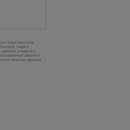
ских характеристиках,
Стоимость товара и
 стоимость уточняйте у
яется публичной офертой в
 наличие желаемых функций