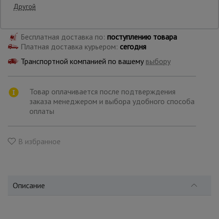
Другой
Самовывоз:
Опалубка
Бесплатная доставка по:
поступлению товара
Платная доставка курьером:
сегодня
Транспортной компанией по вашему
выбору
Вибротехника
для
строительства
Товар оплачивается после подтверждения
заказа менеджером и выбора удобного способа
оплаты
Оборудование
для работы с
арматурой
В избранное
Оборудование
для бетонных
работ
Описание
Техника