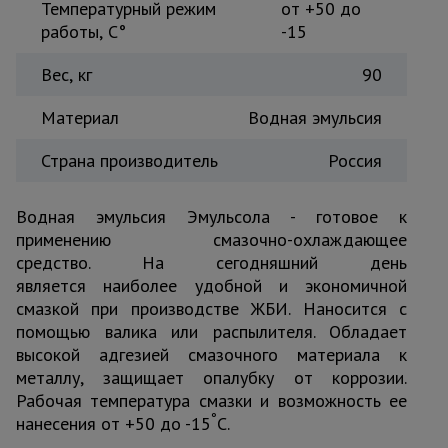
Температурный режим
от +50 до
Тепловые
работы, C°
-15
пушки
Вес, кг
90
Металл и
Материал
Водная эмульсия
металлообработка
Страна производитель
Россия
Водная эмульсия Эмульсола - готовое к
применению смазочно-охлаждающее
средство. На сегодняшний день
является наиболее удобной и экономичной
смазкой при производстве ЖБИ. Наносится с
помощью валика или распылителя. Обладает
высокой адгезией смазочного материала к
металлу, защищает опалубку от коррозии.
Рабочая температура смазки и возможность ее
°
нанесения от +50 до -15
С.