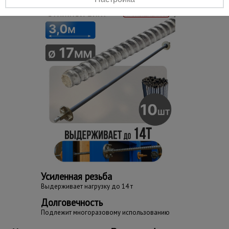
Усиленная резьба
Выдерживает нагрузку до 14 т
Долговечность
Подлежит многоразовому использованию