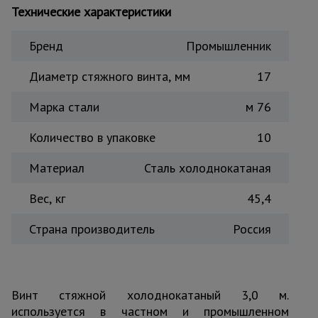
Технические характеристики
Тепловые
пушки
Бренд
Промышленник
Диаметр стяжного винта, мм
17
Металл и
металлообработка
Марка стали
м 76
Количество в упаковке
10
Материал
Сталь холоднокатаная
Вес, кг
45,4
Страна производитель
Россия
Винт стяжной холоднокатаный 3,0 м.
используется в частном и промышленном