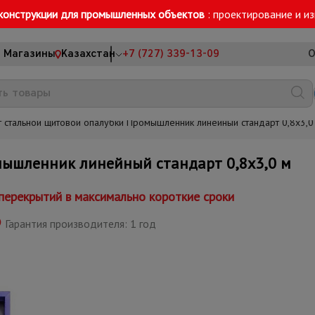
конструкции для промышленных объектов
: проектирование и и
Магазины
Казахстан
+7 (727) 339-13-09
О
 стальной щитовой опалубки Промышленник линейный стандарт 0,8x3,0
ышленник линейный стандарт 0,8x3,0 м
ерекрытий в максимально короткие сроки
Гарантия производителя: 1 год