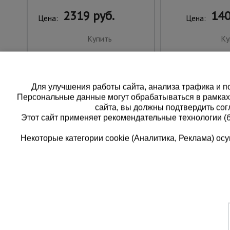
2319 руб.
140
Цена:
Цена:
Купить
Ку
Для улучшения работы сайта, анализа трафика и по
Персональные данные могут обрабатываться в рамка
сайта, вы должны подтвердить сог
Этот сайт применяет рекомендательные технологии (
Некоторые категории cookie (Аналитика, Реклама) о
Каталог товаров
Еди
О компании
8 
Аренда оборудования
Франшиза
Зак
Доставка
Контакты
бес
Статьи