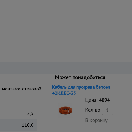
Может понадобиться
Кабель для прогрева бетона
и монтаже стеновой
40КДБС-35
Цена:
4094
Кол-во
2,5
В корзину
110,0