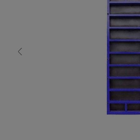
Опалубка
Вибротехника для строительств
Оборудование для работы с арм
Оборудование для бетонных раб
Техника для склада
Тачки строительные и садовые
Лестницы и стремянки
Штукатурные комплекты
Сварочные аппараты
Тепловые пушки
Металл и металлообработка