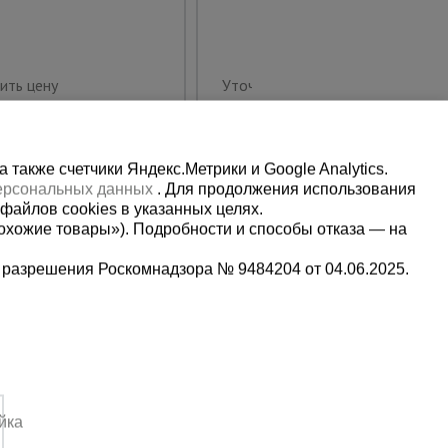
ить цену
Уточнить цену
также счетчики Яндекс.Метрики и Google Analytics.
персональных данных
. Для продолжения использования
файлов cookies в указанных целях.
охожие товары»). Подробности и способы отказа — на
 разрешения Роскомнадзора № 9484204 от 04.06.2025.
Мы в социальных сетях:
9-13-09
Принимаем к оплате
йка
3:00-14:00