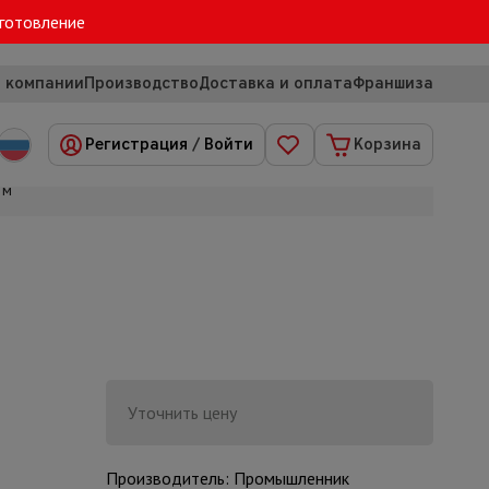
зготовление
 компании
Производство
Доставка и оплата
Франшиза
Регистрация
/
Войти
Корзина
 м
Уточнить цену
Производитель: Промышленник