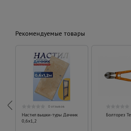
Рекомендуемые товары
0 отзывов
Настил вышки-туры Дачник
Болторез T
0,6x1,2