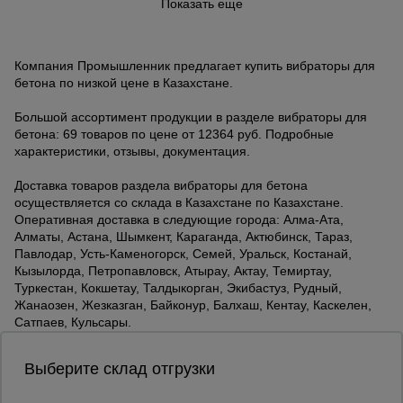
Показать еще
Компания Промышленник предлагает купить вибраторы для
бетона по низкой цене в Казахстане.
Большой ассортимент продукции в разделе вибраторы для
бетона: 69 товаров по цене от 12364 руб. Подробные
характеристики, отзывы, документация.
Доставка товаров раздела вибраторы для бетона
осуществляется со склада в Казахстане по Казахстане.
Оперативная доставка в следующие города: Алма-Ата,
Алматы, Астана, Шымкент, Караганда, Актюбинск, Тараз,
Павлодар, Усть-Каменогорск, Семей, Уральск, Костанай,
Кызылорда, Петропавловск, Атырау, Актау, Темиртау,
Туркестан, Кокшетау, Талдыкорган, Экибастуз, Рудный,
Жанаозен, Жезказган, Байконур, Балхаш, Кентау, Каскелен,
Сатпаев, Кульсары.
Выберите склад отгрузки