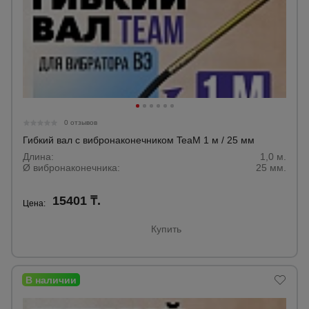
0 отзывов
Гибкий вал с вибронаконечником TeaM 1 м / 25 мм
Длина:
1,0 м.
Ø вибронаконечника:
25 мм.
15401 ₸.
Цена:
Купить