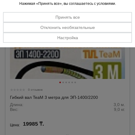
Нажимая «Принять все», вы соглашаетесь с условиями.
Принять все
Отклонить необязательные
Настройка
0 отзывов
Гибкий вал TeaM 3 метра для ЭП-1400/2200
Длина:
3,0 м.
Вес:
9,0 кг.
19985 ₸.
Цена: