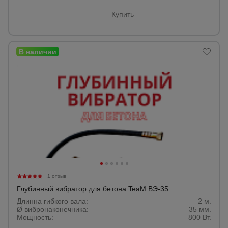
Купить
1 отзыв
Глубинный вибратор для бетона TeaM ВЭ-35
Длинна гибкого вала:
2 м.
Ø вибронаконечника:
35 мм.
Мощность:
800 Вт.