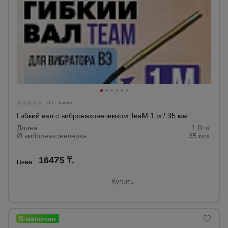
0 отзывов
Гибкий вал с вибронаконечником TeaM 1 м / 35 мм
Длина:
1,0 м.
Ø вибронаконечника:
35 мм.
16475 ₸.
Цена:
Купить