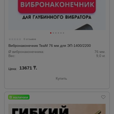
0 отзывов
Вибронаконечник TeaM 76 мм для ЭП-1400/2200
Ø вибронаконечника:
76 мм.
Вес:
9,0 кг.
13671 ₸.
Цена:
Купить