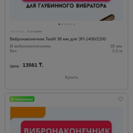
Тепловые
пушки
0 отзывов
Металл и
металлообработка
Вибронаконечник TeaM 38 мм для ЭП-1400/2200
Ø вибронаконечника:
38 мм.
Вес:
3,0 кг.
13561 ₸.
Цена:
Купить