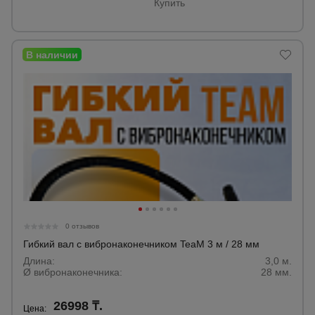
Купить
0 отзывов
Гибкий вал с вибронаконечником TeaM 3 м / 28 мм
Длина:
3,0 м.
Ø вибронаконечника:
28 мм.
26998 ₸.
Цена: