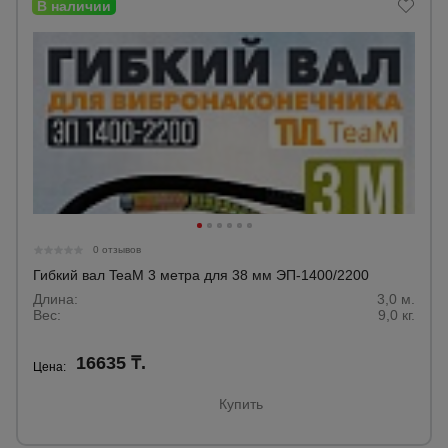
0 отзывов
Гибкий вал TeaM 3 метра для 38 мм ЭП-1400/2200
Длина:
3,0 м.
Вес:
9,0 кг.
16635 ₸.
Цена:
Купить