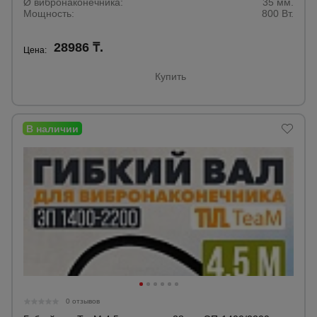
Ø вибронаконечника:
35 мм.
Мощность:
800 Вт.
28986 ₸.
Цена:
Купить
0 отзывов