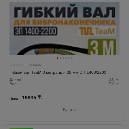
0 отзывов
Гибкий вал TeaM 3 метра для 28 мм ЭП-1400/2200
Длина:
3,0 м.
Вес:
7,0 кг.
16635 ₸.
Цена:
Купить