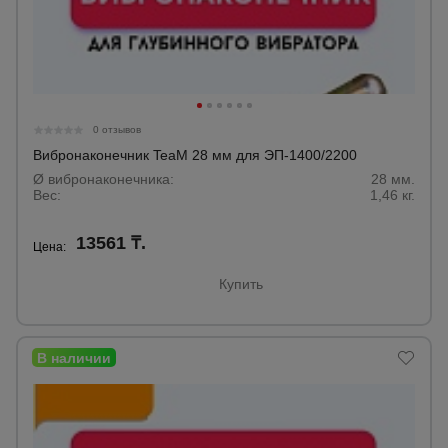
0 отзывов
Вибронаконечник TeaM 28 мм для ЭП-1400/2200
Ø вибронаконечника:
28 мм.
Вес:
1,46 кг.
13561 ₸.
Цена:
Купить