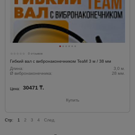
0 отзывов
Гибкий вал с вибронаконечником TeaM 3 м / 38 мм
Длина:
3,0 м.
Ø вибронаконечника:
28 мм.
30471 ₸.
Цена:
Купить
Стр:
1
2
3
4
След.