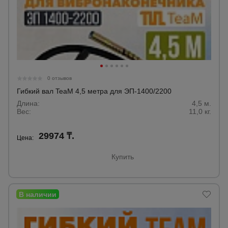
0 отзывов
Гибкий вал TeaM 4,5 метра для ЭП-1400/2200
Длина:
4,5 м.
Вес:
11,0 кг.
29974 ₸.
Цена:
Купить