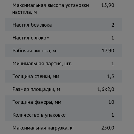
Максимальная высота установки
15,90
Тепловые
пушки
настила, м
Настил без люка
2
Металл и
Настил с люком
1
металлообработка
Рабочая высота, м
17,90
Минимальная партия, шт.
1
Толщина стенки, мм
1,5
Размер площадки, м
1,6x2,0
Толщина фанеры, мм
10
Количество в упаковке
1
Максимальная нагрузка, кг
250,0