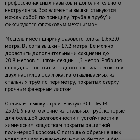
профессиональных навыков и дополнительного
инструмента. Все элементы вышки стыкуются
между собой по принципу "труба в трубу" и
фиксируются флажковым механизмом.
Модель имеет ширину базового блока 1,6х2,0
метра. Высота вышки - 17,2 метра. Ее можно
дорастить дополнительными секциями до
20,8 метров с шагом секции 1,2 метра. Рабочая
площадка состоит из одного настила с люком и
двух настилов без люка, изготавливаемых из
стальных труб по периметру, покрытых сверху
прочным фанерным листом.
Отличает вышку строительную ВСП TeaM
250/1.6 изготовление из стальных труб, которые
для большей долговечности и устойчивости к
химическим веществам покрыты защитной
полимерной краской. С помощью обрезиненных
колес данную вышку-туру можно быстро и без