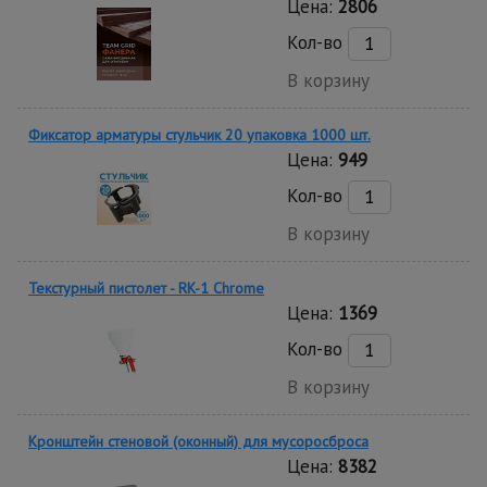
Цена:
2806
Кол-во
В корзину
Фиксатор арматуры стульчик 20 упаковка 1000 шт.
Цена:
949
Кол-во
В корзину
Текстурный пистолет - RK-1 Chrome
Цена:
1369
Кол-во
В корзину
Кронштейн стеновой (оконный) для мусоросброса
Цена:
8382