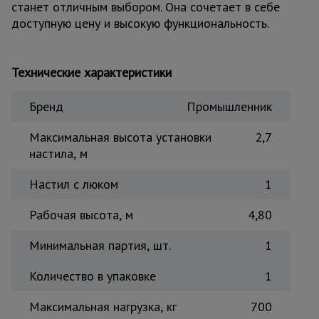
станет отличным выбором. Она сочетает в себе
Тепловые
доступную цену и высокую функциональность.
пушки
Технические характеристики
Металл и
металлообработка
Бренд
Промышленник
Максимальная высота установки
2,7
настила, м
Настил с люком
1
Рабочая высота, м
4,80
Минимальная партия, шт.
1
Количество в упаковке
1
Максимальная нагрузка, кг
700