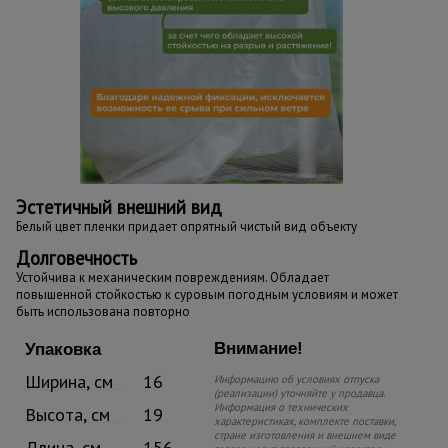
Эстетичный внешний вид
Белый цвет пленки придает опрятный чистый вид объекту
Долговечность
Устойчива к механическим повреждениям. Обладает
повышенной стойкостью к суровым погодным условиям и может
быть использована повторно
Внимание!
Упаковка
Ширина, см
16
Информацию об условиях отпуска
(реализации) уточняйте у продавца.
Информация о технических
Высота, см
19
характеристиках, комплекте поставки,
стране изготовления и внешнем виде
Длина, см
156