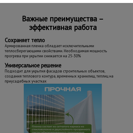
Важные преимущества –
эффективная работа
Сохраняет тепло
Армированная пленка обладает исключительными
теплосберегающими свойствами. Необходимая мощность
прогрева при укрытии снижается на 25-30%
Универсальное решение
Подходит для укрытия фасадов строительных объектов,
создания теплового контура, временных хранилищ, теплиц на
приусадебных участках