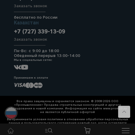
Заказать звонок
бесплатно по России
Казахстан
+7 (727) 339-13-09
Заказать звонок
Пн-Вс: с 9:00 до 18:00
Обеденный перерыв 13:00-14:00
Мы в социальных сетях:
Принимаем к оплате
Все права защищены и охраняются законом. © 2008-2026 ООО
«Промышленник» Продажа строительных конструкций и другого
оборудования в нашей компании. Информация на сайте www.prom23.ru
не является публичной офертой
Вы принимаете условия политики в отношении обработки персональных
данных и пользовательского соглашения каждый раз, когда оставляете
свои данные в любой форме обратной связи на сайте prom23.ru и его
поддоменов