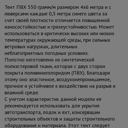
Тент ПВХ 550 грамм/м размером 4х6 метра и с
люверсами каждые 0,5 метра синего цвета за
счет своей плотности отличается повышенной
износостойкостью и грязеустойчивостью. Может
использоваться в критически высоких или низких
температурах окружающей среды, при сильных
ветровых нагрузках, длительных
неблагоприятных погодных условиях.
Полотно изготовлено из синтетической
полиэстеровой ткани, которая с двух сторон
покрыта поливинилхлоридом (ПВХ). Благодаря
этому оно эластичное, воздухонепроницаемое,
прочное и устойчивое к воздействию на разрыв и
влажной среде.
С учетом характеристик данной модели ее
рекомендуется использовать для укрытия
автотранспорта, лодок и яхт, консервации
строительных объектов и защиты строительного
оборудования и материала. Этот тент следует