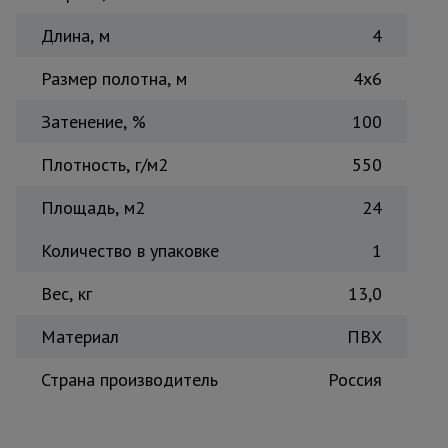
Тепловые
Длина, м
4
пушки
Размер полотна, м
4х6
Металл и
Затенение, %
100
металлообработка
Плотность, г/м2
550
Площадь, м2
24
Количество в упаковке
1
Вес, кг
13,0
Материал
ПВХ
Страна производитель
Россия