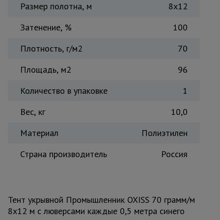
Размер полотна, м
8х12
Тепловые
пушки
Затенение, %
100
Плотность, г/м2
70
Металл и
металлообработка
Площадь, м2
96
Количество в упаковке
1
Вес, кг
10,0
Материал
Полиэтилен
Страна производитель
Россия
Тент укрывной Промышленник OXISS 70 грамм/м
8х12 м с люверсами каждые 0,5 метра синего