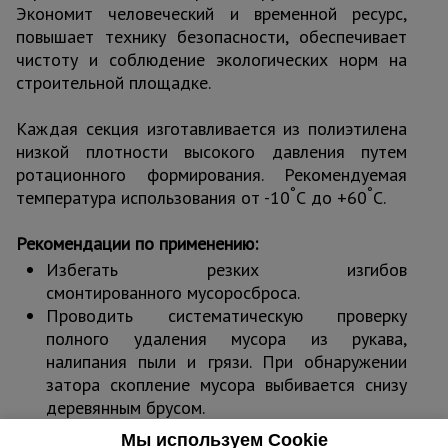
Экономит человеческий и временной ресурс,
повышает технику безопасности, обеспечивает
чистоту и соблюдение экологических норм на
строительной площадке.
Каждая секция изготавливается из полиэтилена
низкой плотности высокого давления путем
ротационного формирования. Рекомендуемая
°
°
температура использования от -10
С до +60
С.
Рекомендации по применению:
Избегать резких изгибов
смонтированного мусоросброса.
Проводить систематическую проверку
полного удаления мусора из рукава,
налипания пыли и грязи. При обнаружении
затора скопление мусора выбивается снизу
деревянным брусом.
Направлять установку с помощью внутренней
Мы используем Cookie