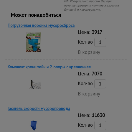
РФ. Убедительно просим Вас при
покупке проверять наличие желаемых
функций и характеристик.
Может понадобиться
Погрузочная воронка мусоросброса
Цена:
3917
Кол-во
В корзину
Комплект кронштейн и 2 опоры с креплением
Цена:
7070
Кол-во
В корзину
Гаситель скорости мусоропровода
Цена:
11630
Кол-во