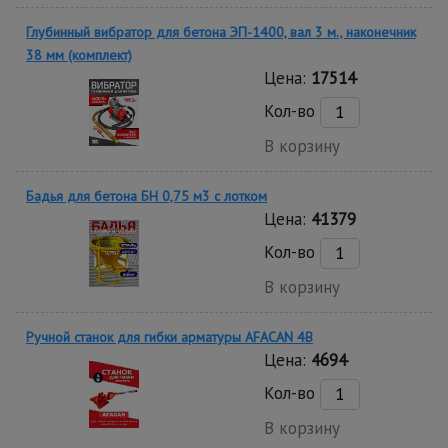
Глубинный вибратор для бетона ЭП-1400, вал 3 м., наконечник
38 мм (комплект)
Цена:
17514
Кол-во
В корзину
Бадья для бетона БН 0,75 м3 с лотком
Цена:
41379
Кол-во
В корзину
Ручной станок для гибки арматуры AFACAN 4B
Цена:
4694
Кол-во
В корзину