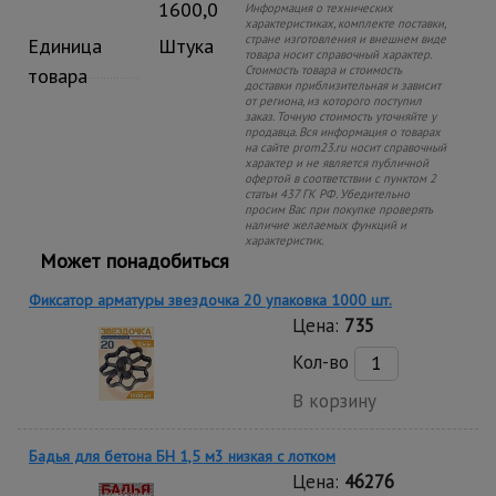
1600,0
Информация о технических
характеристиках, комплекте поставки,
стране изготовления и внешнем виде
Единица
Штука
товара носит справочный характер.
Стоимость товара и стоимость
товара
доставки приблизительная и зависит
от региона, из которого поступил
заказ. Точную стоимость уточняйте у
продавца. Вся информация о товарах
на сайте prom23.ru носит справочный
характер и не является публичной
офертой в соответствии с пунктом 2
статьи 437 ГК РФ. Убедительно
просим Вас при покупке проверять
наличие желаемых функций и
характеристик.
Может понадобиться
Фиксатор арматуры звездочка 20 упаковка 1000 шт.
Цена:
735
Кол-во
В корзину
Бадья для бетона БН 1,5 м3 низкая с лотком
Цена:
46276