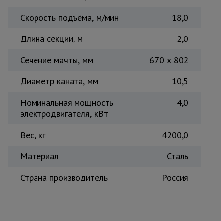
Тепловые
Скорость подъёма, м/мин
18,0
пушки
Длина секции, м
2,0
Металл и
Сечение мачты, мм
670 х 802
металлообработка
Диаметр каната, мм
10,5
Номинальная мощность
4,0
электродвигателя, кВт
Вес, кг
4200,0
Материал
Сталь
Страна производитель
Россия