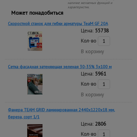
наличие желаемых функций и
характеристик.
Может понадобиться
Скоростной станок для гибки арматуры ТеаМ GF 20A
Цена:
55738
Кол-во
В корзину
Сетка фасадная затеняющая зеленая 30-35% 3х100 м
Цена:
5961
Кол-во
В корзину
Фанера TEAM GRID ламинированная 2440х1220х18 мм,
береза, сорт 1/1
Цена:
2806
Кол-во