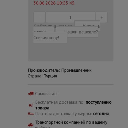
30.06.2026 10:55:45
Добавить в корзину
Купить в
лизинг
Нашли дешевле?
Снизим цену!
Производитель: Промышленник
Страна: Турция
Самовывоз:
Каталог
Бесплатная доставка по:
поступлению
всех
товара
товаров
Платная доставка курьером:
сегодня
Транспортной компанией по вашему
выбору