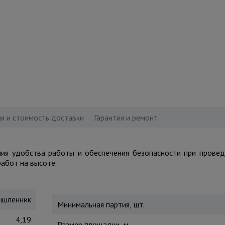
я и стоимость доставки
Гарантия и ремонт
я удобства работы и обеспечения безопасности при провед
абот на высоте.
шленник
Минимальная партия, шт.
4,19
Размер площадки, м