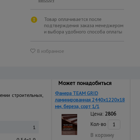
Товар оплачивается после
подтверждения заказа менеджером
и выбора удобного способа оплаты
В избранное
Может понадобиться
Фанера TEAM GRID
ении строительных,
ламинированная 2440х1220х18
мм, береза, сорт 1/1
Цена:
2806
Кол-во
1
В корзину
0,54х1,9