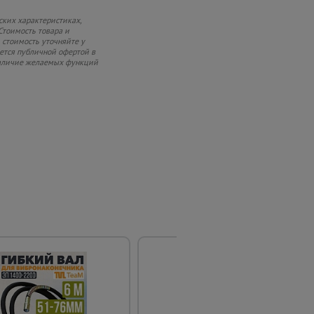
ских характеристиках,
Стоимость товара и
 стоимость уточняйте у
яется публичной офертой в
 наличие желаемых функций