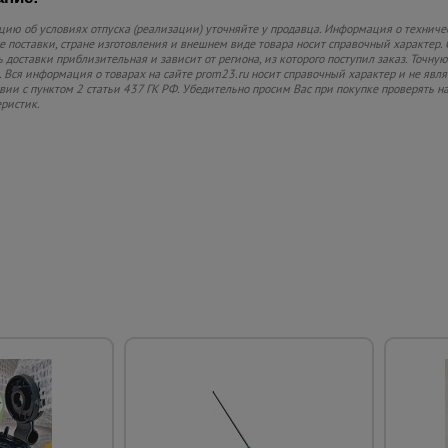
ию об условиях отпуска (реализации) уточняйте у продавца. Информация о техниче
 поставки, стране изготовления и внешнем виде товара носит справочный характер. 
 доставки приблизительная и зависит от региона, из которого поступил заказ. Точную
 Вся информация о товарах на сайте prom23.ru носит справочный характер и не явл
твии с пунктом 2 статьи 437 ГК РФ. Убедительно просим Вас при покупке проверять
еристик.