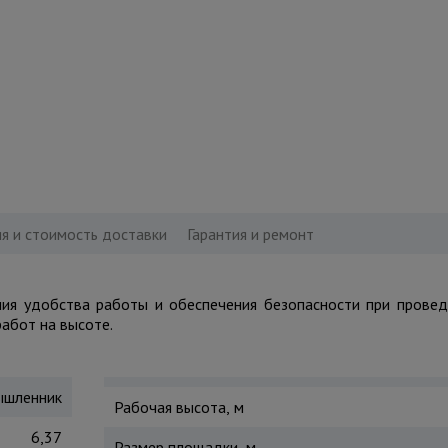
я и стоимость доставки
Гарантия и ремонт
я удобства работы и обеспечения безопасности при провед
абот на высоте.
шленник
Рабочая высота, м
6,37
Размер площадки, м