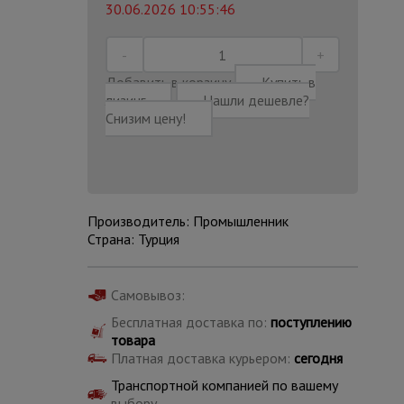
30.06.2026 10:55:46
Добавить в корзину
Купить в
лизинг
Нашли дешевле?
Снизим цену!
Производитель: Промышленник
Страна: Турция
Самовывоз:
Каталог
Бесплатная доставка по:
поступлению
всех
товара
товаров
Платная доставка курьером:
сегодня
Транспортной компанией по вашему
выбору