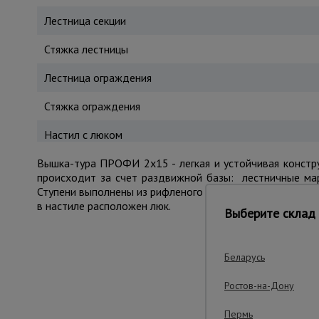
Лестница секции
Стяжка лестницы
Лестница ограждения
Стяжка ограждения
Настил с люком
Вышка-тура ПРОФИ 2x15 - легкая и устойчивая констру
происходит за счет раздвижной базы: лестничные ма
Ступени выполнены из рифленого профиля и препятствую
в настиле расположен люк.
Выберите склад 
Беларусь
Важные преим
Ростов-на-Дону
Пермь