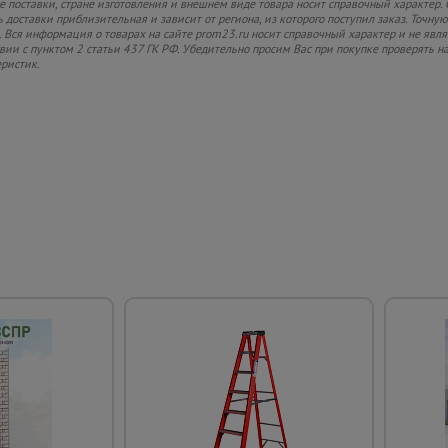
 поставки, стране изготовления и внешнем виде товара носит справочный характер. 
 доставки приблизительная и зависит от региона, из которого поступил заказ. Точную
 Вся информация о товарах на сайте prom23.ru носит справочный характер и не явл
твии с пунктом 2 статьи 437 ГК РФ. Убедительно просим Вас при покупке проверять
еристик.