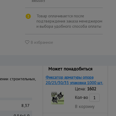
Товар оплачивается после
подтверждения заказа менеджером
и выбора удобного способа оплаты
В избранное
Может понадобиться
Фиксатор арматуры опора
ении строительных,
20/25/30/35 упаковка 1000 шт.
Цена:
1602
Кол-во
8,37
В корзину
0,54x1,9