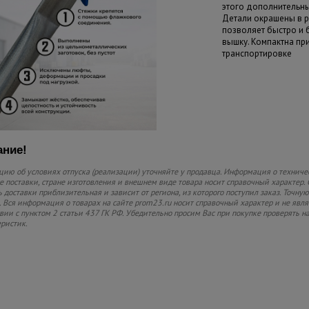
этого дополнительны
Детали окрашены в р
позволяет быстро и
вышку. Компактна пр
транспортировке
ние!
ию об условиях отпуска (реализации) уточняйте у продавца. Информация о техниче
 поставки, стране изготовления и внешнем виде товара носит справочный характер. 
 доставки приблизительная и зависит от региона, из которого поступил заказ. Точную
 Вся информация о товарах на сайте prom23.ru носит справочный характер и не явл
твии с пунктом 2 статьи 437 ГК РФ. Убедительно просим Вас при покупке проверять
еристик.