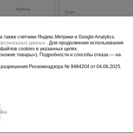
Купить
Уточнить цену
также счетчики Яндекс.Метрики и Google Analytics.
персональных данных
. Для продолжения использования
файлов cookies в указанных целях.
охожие товары»). Подробности и способы отказа — на
 разрешения Роскомнадзора № 9484204 от 04.06.2025.
Мы в социальных сетях:
9-13-09
Принимаем к оплате
йка
3:00-14:00