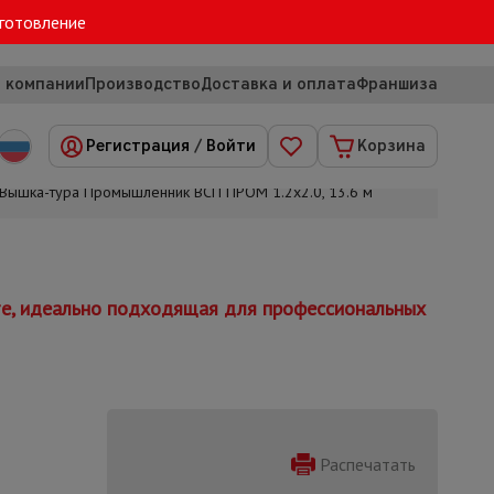
зготовление
 компании
Производство
Доставка и оплата
Франшиза
Регистрация
/
Войти
Корзина
Вышка-тура Промышленник ВСП ПРОМ 1.2х2.0, 13.6 м
те, идеально подходящая для профессиональных
Распечатать