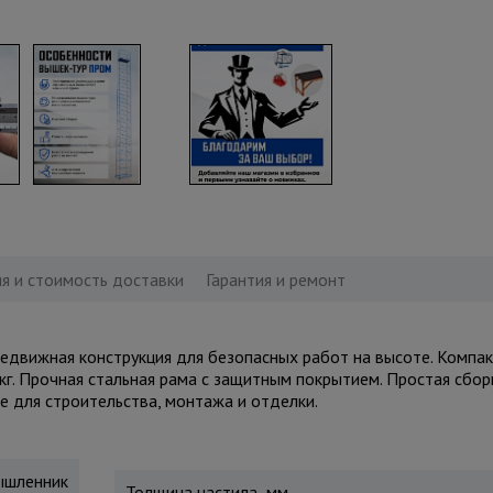
я и стоимость доставки
Гарантия и ремонт
движная конструкция для безопасных работ на высоте. Компакт
кг. Прочная стальная рама с защитным покрытием. Простая сбор
е для строительства, монтажа и отделки.
шленник
Толщина настила, мм