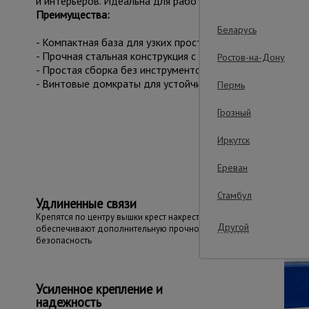
и интерьеров. Идеальна для работы в стеснённых услови
Преимущества:
Беларусь
- Компактная база для узких пространств.
- Прочная стальная конструкция с антикоррозийным пок
Ростов-на-Дону
- Простая сборка без инструментов.
- Винтовые домкраты для устойчивости на неровностях.
Пермь
Грозный
Важные преим
Иркутск
Ереван
Стамбул
Удлиненные связи
Крепятся по центру вышки крест накрест,
Другой
обеспечивают дополнительную прочность и
безопасность
Усиленное крепление и
надежность