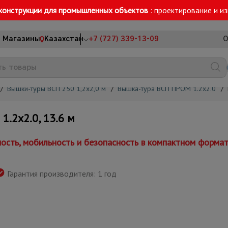
конструкции для промышленных объектов
: проектирование и и
Магазины
Казахстан
+7 (727) 339-13-09
О
/
Вышки-туры ВСП 250 1,2x2,0 м
/
Вышка-тура ВСП ПРОМ 1.2х2.0
/
2х2.0, 13.6 м
сть, мобильность и безопасность в компактном форма
Гарантия производителя: 1 год