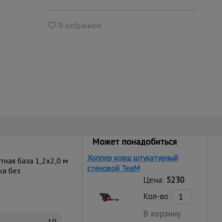
В избранное
Может понадобиться
Хоппер ковш штукатурный
ная база 1,2x2,0 м
стеновой TeaM
ка без
Цена:
5230
Кол-во
В корзину
10