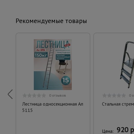
Рекомендуемые товары
0 отзывов
0 
Лестница односекционная Ал
Стальная стрем
5115
920 р
Цена: