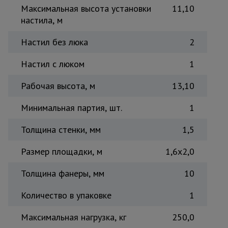
Максимальная высота установки
11,10
Тепловые
пушки
настила, м
Настил без люка
2
Металл и
Настил с люком
1
металлообработка
Рабочая высота, м
13,10
Минимальная партия, шт.
1
Толщина стенки, мм
1,5
Размер площадки, м
1,6x2,0
Толщина фанеры, мм
10
Количество в упаковке
1
Максимальная нагрузка, кг
250,0